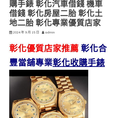
購手錶 彰化汽車借錢 機車
借錢 彰化房屋二胎 彰化土
地二胎 彰化專業優質店家
2024 年 9 月 15 日
admin
彰化優質店家推薦
彰化合
豐當舖專業
彰化收購手錶