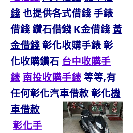
錢
也提供各式借錢 手錶
借錢 鑽石借錢 K金借錢
黃
金借錢
彰化收購手錶 彰
化收購鑽石
台中收購手
錶
南投收購手錶
等等,有
任何彰化汽車借款 彰化
機
車借款
彰化手