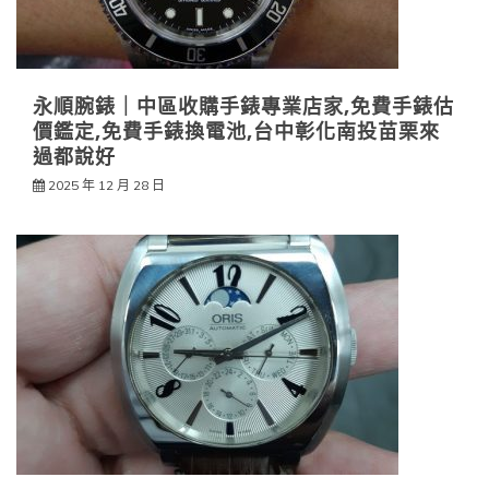
永順腕錶｜中區收購手錶專業店家,免費手錶估
價鑑定,免費手錶換電池,台中彰化南投苗栗來
過都說好
2025 年 12 月 28 日