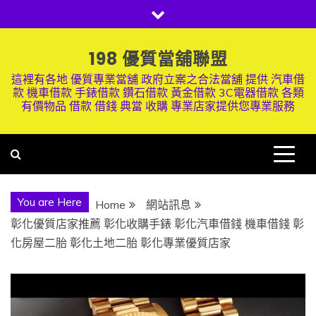
Skip
to
content
198 優質當舖聯盟
這裡有各地 優質專業當舖 政府立案之合法當舖 提供 汽車借
款 機車借款 手錶借款 鑽石借款 黃金借款 3C電器借款 各類
有價物品 借款 借錢 典當 收購 專業店家提供您專業服務
You are Here
Home
網站訊息
彰化優質店家推薦 彰化收購手錶 彰化汽車借錢 機車借錢 彰
化房屋二胎 彰化土地二胎 彰化專業優質店家