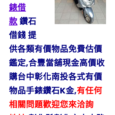
錶借
款
鑽石
借錢 提
供各類有價物品免費估價
鑑定,合豐當舖現金高價收
購台中彰化南投各式有價
物品手錶鑽石K金,
有任何
相關問題歡迎您來洽詢