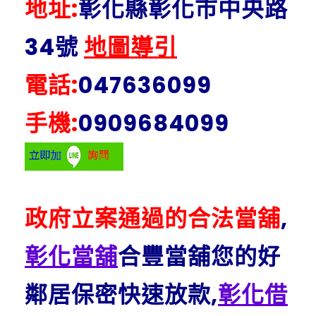
地址:
彰化縣彰化市中央路
34號
地圖導引
電話:
047636099
手機:
0909684099
政府立案通過的合法當舖
,
彰化當舖
合豐當舖您的好
鄰居保密快速放款,
彰化借