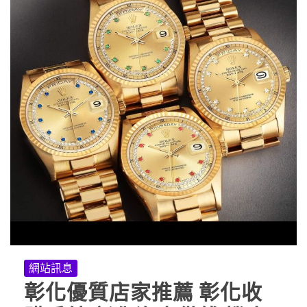
網站訊息
彰化優質店家推薦 彰化收