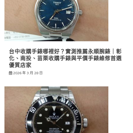
台中收購手錶哪裡好？實測推薦永順腕錶｜彰
化、南投、苗栗收購手錶與平價手錶維修首選
優質店家
2026 年 3 月 28 日