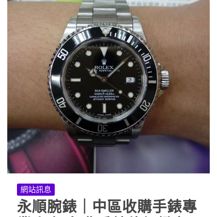
網站訊息
永順腕錶｜中區收購手錶專