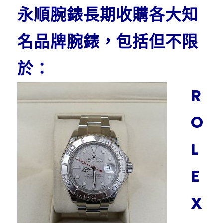
永順腕錶長期收購各大知
名品牌腕錶，包括但不限
於：
R
O
L
E
X