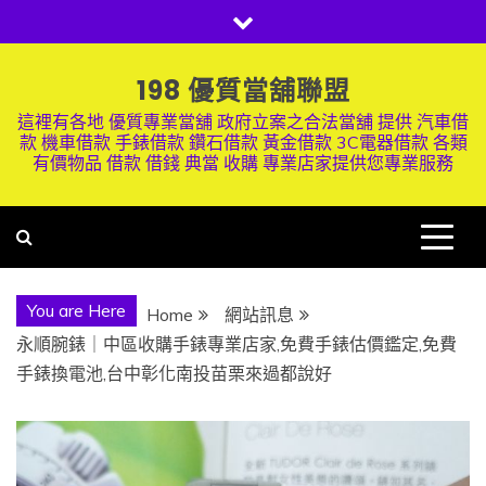
Skip
to
content
198 優質當舖聯盟
這裡有各地 優質專業當舖 政府立案之合法當舖 提供 汽車借
款 機車借款 手錶借款 鑽石借款 黃金借款 3C電器借款 各類
有價物品 借款 借錢 典當 收購 專業店家提供您專業服務
You are Here
Home
網站訊息
永順腕錶｜中區收購手錶專業店家,免費手錶估價鑑定,免費
手錶換電池,台中彰化南投苗栗來過都說好