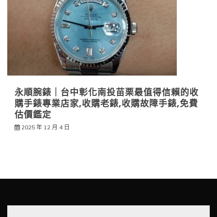
永順腕錶｜台中彰化南投苗栗最值得信賴的收
購手錶專業店家,收購老錶,收購故障手錶,免費
估價鑑定
2025 年 12 月 4 日