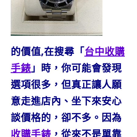
的價值,
在搜尋「
台中收購
手錶
」時，你可能會發現
選項很多，
但真正讓人願
意走進店內、坐下來安心
談價格的，卻不多。
因為
收購手錶
，從來不是單靠