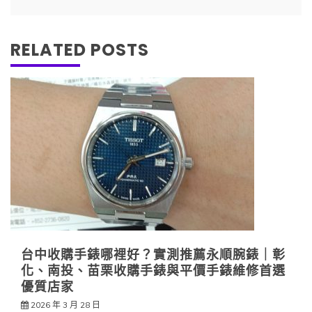
覽
RELATED POSTS
台中收購手錶哪裡好？實測推薦永順腕錶｜彰
化、南投、苗栗收購手錶與平價手錶維修首選
優質店家
2026 年 3 月 28 日