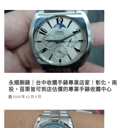
永順腕錶｜台中收購手錶專業店家｜彰化・南
投・苗栗皆可到店估價的專業手錶收購中心
2025 年 12 月 5 日