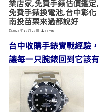
業店家,免費手錶估價鑑定,
免費手錶換電池,台中彰化
南投苗栗來過都說好
2025 年 12 月 28 日
admin
台中收購手錶實戰經驗，
讓每一只腕錶
回到它該有