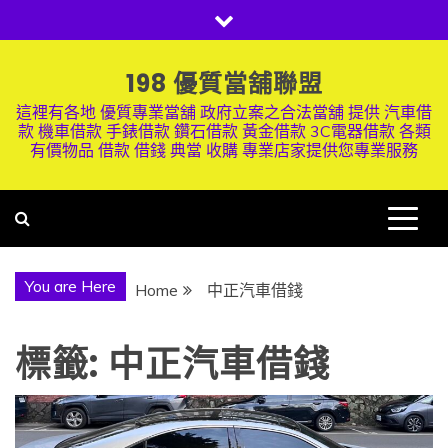
Skip
to
content
198 優質當舖聯盟
這裡有各地 優質專業當舖 政府立案之合法當舖 提供 汽車借
款 機車借款 手錶借款 鑽石借款 黃金借款 3C電器借款 各類
有價物品 借款 借錢 典當 收購 專業店家提供您專業服務
You are Here
Home
中正汽車借錢
標籤:
中正汽車借錢