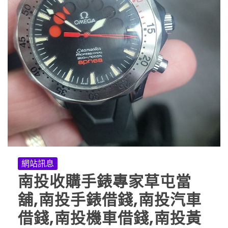
網站訊息
南投收購手錶專家草屯當
舖,南投手錶借錢,南投汽車
借錢,南投機車借錢,南投黃