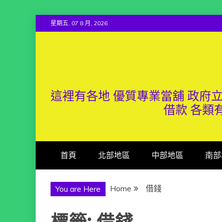
Skip
星期五, 07 8 月, 2026
to
content
這裡有各地 優質專業當舖 政府立
借款 各類
首頁
北部地區
中部地區
南部
Home
借錢
You are Here