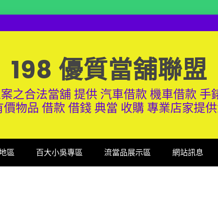
198 優質當舖聯盟
案之合法當舖 提供 汽車借款 機車借款 手錶
有價物品 借款 借錢 典當 收購 專業店家提
地區
百大小吳專區
流當品展示區
網站訊息