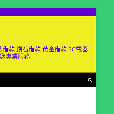
借款 鑽石借款 黃金借款 3C電器
供您專業服務