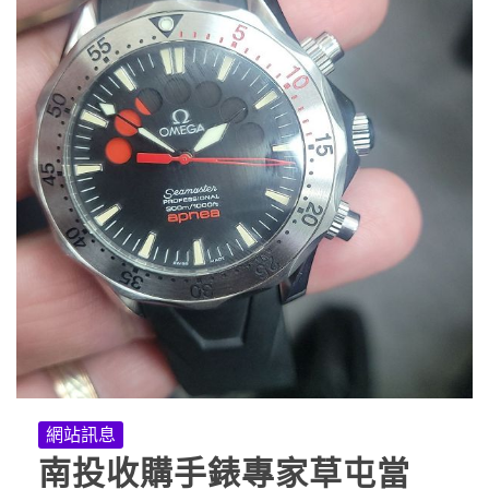
網站訊息
南投收購手錶專家草屯當