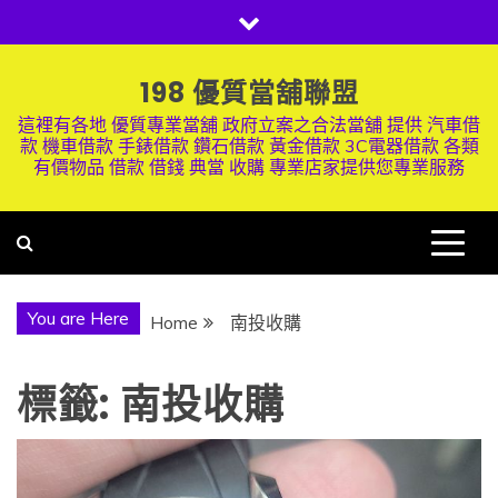
Skip
to
content
198 優質當舖聯盟
這裡有各地 優質專業當舖 政府立案之合法當舖 提供 汽車借
款 機車借款 手錶借款 鑽石借款 黃金借款 3C電器借款 各類
有價物品 借款 借錢 典當 收購 專業店家提供您專業服務
You are Here
Home
南投收購
標籤:
南投收購