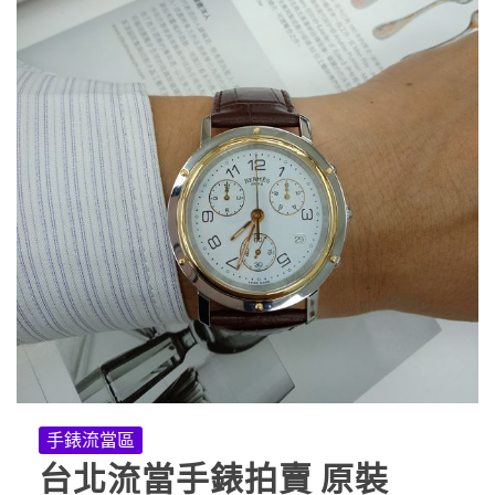
手錶流當區
台北流當手錶拍賣 原裝