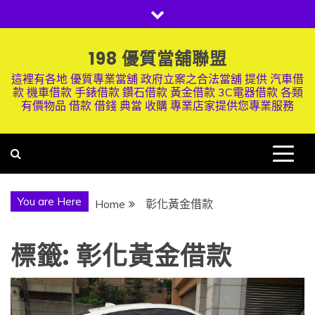
Skip
to
content
198 優質當舖聯盟
這裡有各地 優質專業當舖 政府立案之合法當舖 提供 汽車借
款 機車借款 手錶借款 鑽石借款 黃金借款 3C電器借款 各類
有價物品 借款 借錢 典當 收購 專業店家提供您專業服務
You are Here
Home
彰化黃金借款
標籤:
彰化黃金借款