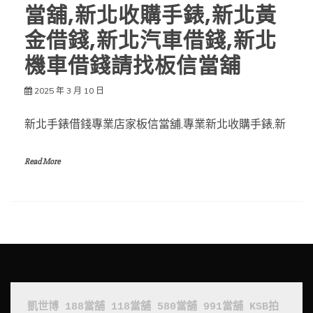
當舖,新北收購手錶,新北黃
金借錢,新北汽車借錢,新北
機車借錢請找板信當舖
2025 年 3 月 10 日
新北手錶借錢專業店家板信當舖,專業新北收購手錶,新
Read More
凱世博
188當舖
118當舖
580當舖
991當舖
KSB拍