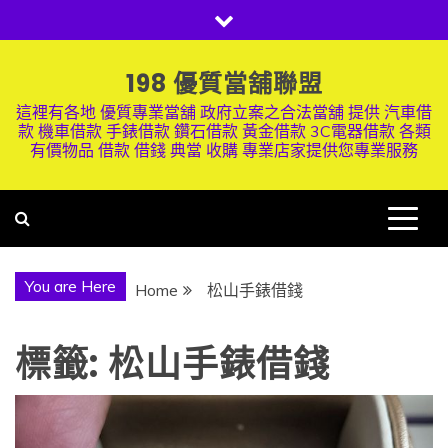
Skip
to
content
198 優質當舖聯盟
這裡有各地 優質專業當舖 政府立案之合法當舖 提供 汽車借
款 機車借款 手錶借款 鑽石借款 黃金借款 3C電器借款 各類
有價物品 借款 借錢 典當 收購 專業店家提供您專業服務
You are Here
Home
松山手錶借錢
標籤:
松山手錶借錢