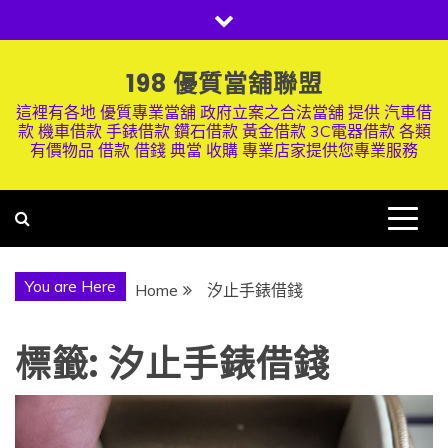
Skip
to
content
198 優質當舖聯盟
這裡有各地 優質專業當舖 政府立案之合法當舖 提供 汽車借
款 機車借款 手錶借款 鑽石借款 黃金借款 3C電器借款 各類
有價物品 借款 借錢 典當 收購 專業店家提供您專業服務
You are Here
Home
汐止手錶借錢
標籤:
汐止手錶借錢