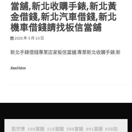
當舖,新北收購手錶,新北黃
金借錢,新北汽車借錢,新北
機車借錢請找板信當舖
2025 年 3 月 10 日
新北手錶借錢專業店家板信當舖,專業新北收購手錶,新
Read More
凱世博
188當舖
118當舖
580當舖
991當舖
KSB拍