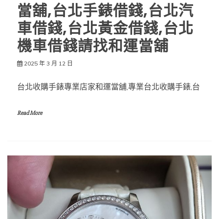
當舖,台北手錶借錢,台北汽
車借錢,台北黃金借錢,台北
機車借錢請找和運當舖
2025 年 3 月 12 日
台北收購手錶專業店家和運當舖,專業台北收購手錶,台
Read More