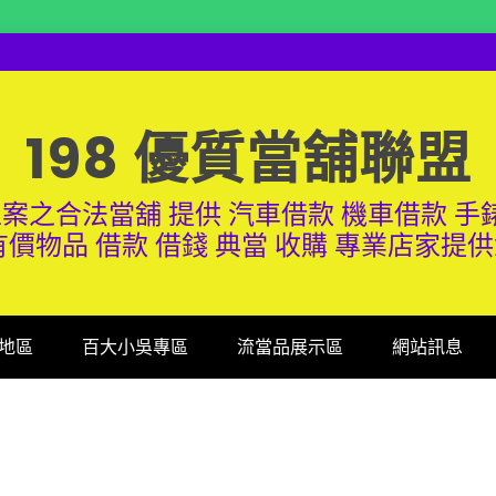
198 優質當舖聯盟
案之合法當舖 提供 汽車借款 機車借款 手錶
有價物品 借款 借錢 典當 收購 專業店家提
地區
百大小吳專區
流當品展示區
網站訊息