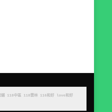
當舖
118中區
118雲林
116和好
love和好