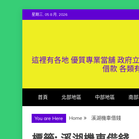
Skip
星期三, 05 8 月, 2026
to
content
這裡有各地 優質專業當舖 政府立
借款 各類
首頁
北部地區
中部地區
南部
Home
溪湖機車借錢
You are Here