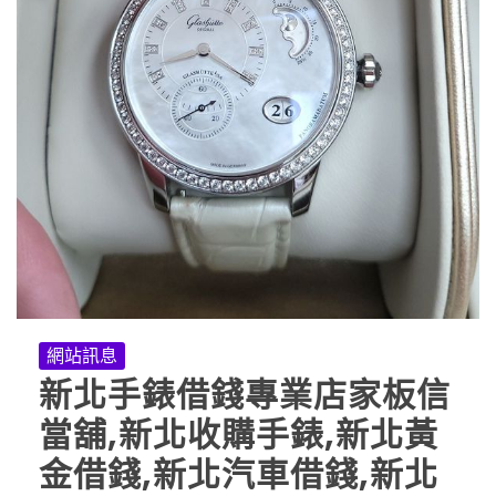
網站訊息
新北手錶借錢專業店家板信
當舖,新北收購手錶,新北黃
金借錢,新北汽車借錢,新北