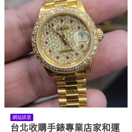
網站訊息
台北收購手錶專業店家和運