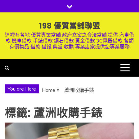
Skip
to
content
198 優質當舖聯盟
這裡有各地 優質專業當舖 政府立案之合法當舖 提供 汽車借
款 機車借款 手錶借款 鑽石借款 黃金借款 3C電器借款 各類
有價物品 借款 借錢 典當 收購 專業店家提供您專業服務
You are Here
Home
蘆洲收購手錶
標籤:
蘆洲收購手錶