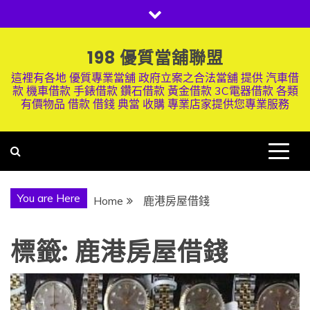
Skip
to
content
198 優質當舖聯盟
這裡有各地 優質專業當舖 政府立案之合法當舖 提供 汽車借
款 機車借款 手錶借款 鑽石借款 黃金借款 3C電器借款 各類
有價物品 借款 借錢 典當 收購 專業店家提供您專業服務
You are Here
Home
鹿港房屋借錢
標籤:
鹿港房屋借錢