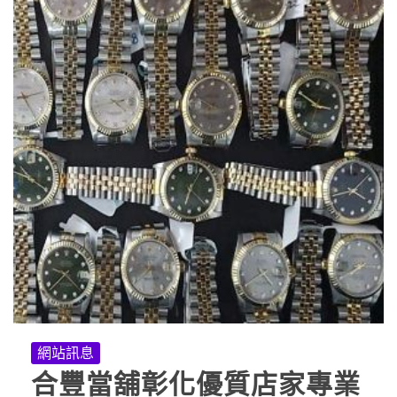
網站訊息
合豐當舖彰化優質店家專業