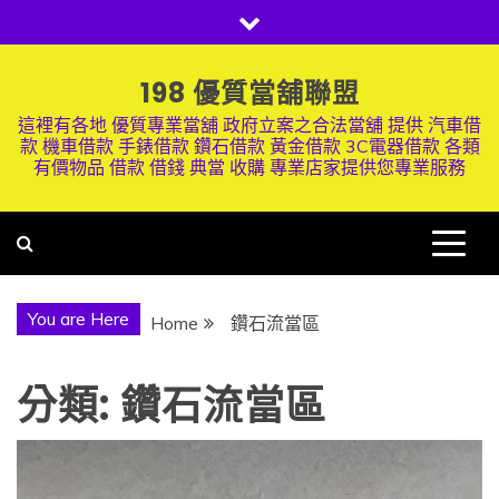
Skip
to
content
198 優質當舖聯盟
這裡有各地 優質專業當舖 政府立案之合法當舖 提供 汽車借
款 機車借款 手錶借款 鑽石借款 黃金借款 3C電器借款 各類
有價物品 借款 借錢 典當 收購 專業店家提供您專業服務
You are Here
Home
鑽石流當區
分類:
鑽石流當區