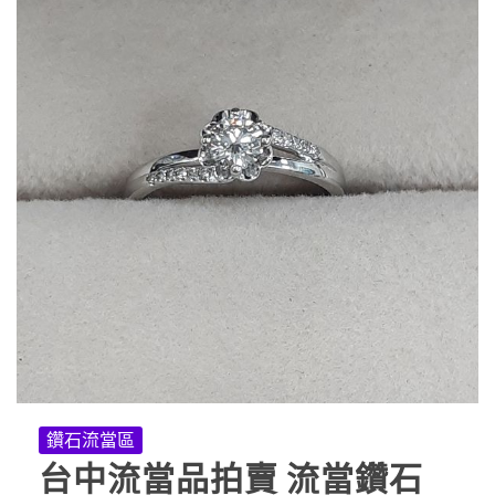
鑽石流當區
台中流當品拍賣 流當鑽石