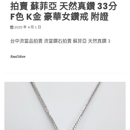
拍賣 蘇菲亞 天然真鑽 33分
F色 K金 豪華女鑽戒 附證
2025 年 4 月 1 日
台中流當品拍賣 流當鑽石拍賣 蘇菲亞 天然真鑽 3
Read More