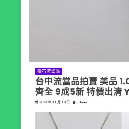
鑽石流當區
台中流當品拍賣 美品 1.0
齊全 9成5新 特價出清 Y
2024 年 11 月 18 日
admin