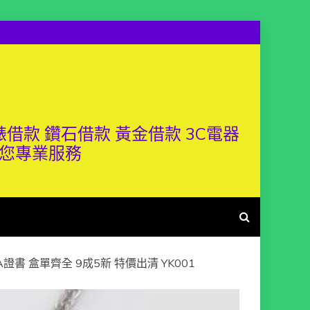
借款 鑽石借款 黃金借款 3C電器
供您專業服務
IA證書 盒單齊全 9成5新 特價出清 YK001