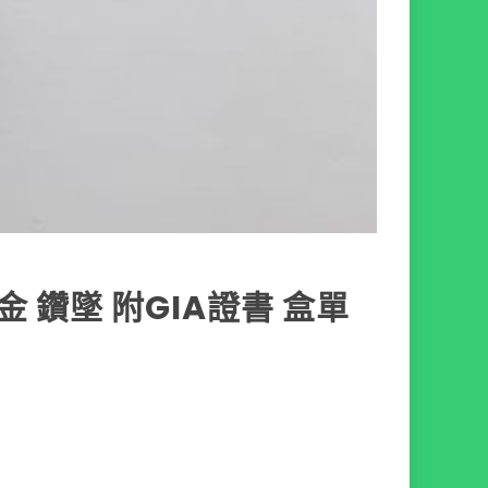
K金 鑽墜 附GIA證書 盒單