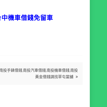
台中機車借錢免留車
南投手錶借錢,南投汽車借錢,南投機車借錢,南投
黃金借錢請找草屯當舖